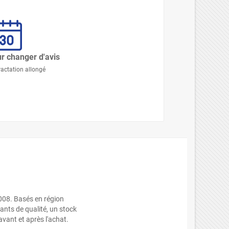
r changer d'avis
ractation allongé
008. Basés en région
nts de qualité, un stock
avant et après l'achat.