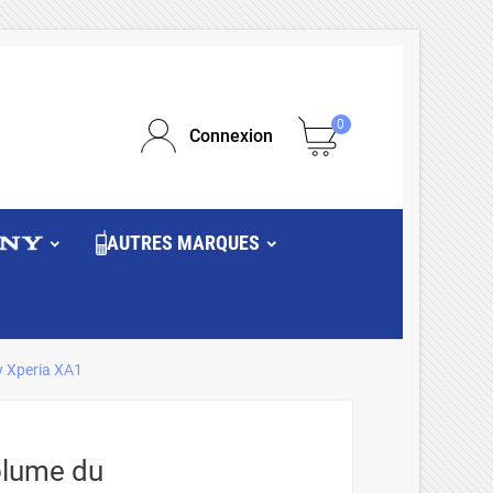
0
Connexion
AUTRES MARQUES
 Xperia XA1
olume du