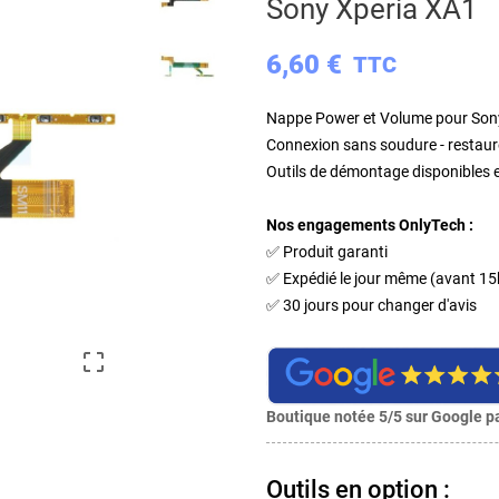
Sony Xperia XA1
6,60 €
TTC
Nappe Power et Volume pour Son
Connexion sans soudure - restaur
Outils de démontage disponibles 
Nos engagements OnlyTech :
✅ Produit garanti
✅ Expédié le jour même (avant 15
✅ 30 jours pour changer d'avis

Boutique notée 5/5 sur Google pa
Outils en option :