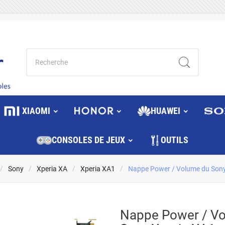
XIAOMI
HUAWEI
CONSOLES DE JEUX
OUTILS
Sony
Xperia XA
Xperia XA1
Nappe Power / Volume du Sony
Nappe Power / V