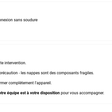
connexion sans soudure
e intervention.
récaution - les nappes sont des composants fragiles.
rmer complètement l'appareil.
tre équipe est à votre disposition
pour vous accompagner.