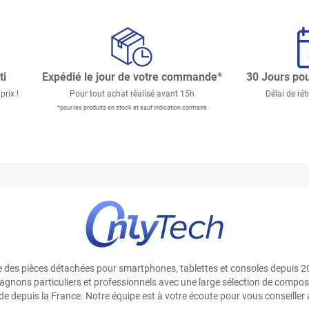
ti
Expédié le jour de votre commande*
30 Jours pou
prix !
Pour tout achat réalisé avant 15h
Délai de rét
*pour les produits en stock et sauf indication contraire
te des pièces détachées pour smartphones, tablettes et consoles depuis 2
gnons particuliers et professionnels avec une large sélection de composa
de depuis la France. Notre équipe est à votre écoute pour vous conseiller 