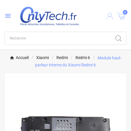
0

Accueil
Xiaomi
Redmi
Redmi 6
Module haut-
parleur interne du Xiaomi Redmi 6