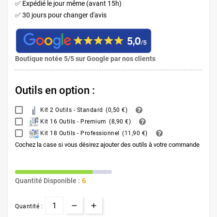
✅ Expédié le jour même (avant 15h)
✅ 30 jours pour changer d'avis
Boutique notée 5/5 sur Google par nos clients
Outils en option :
Kit 2 Outils - Standard
(
0,50 €
)
Kit 16 Outils - Premium
(
8,90 €
)
Kit 18 Outils - Professionnel
(
11,90 €
)
Cochez la case si vous désirez ajouter des outils à votre commande
6
Quantité Disponible :
Quantité :