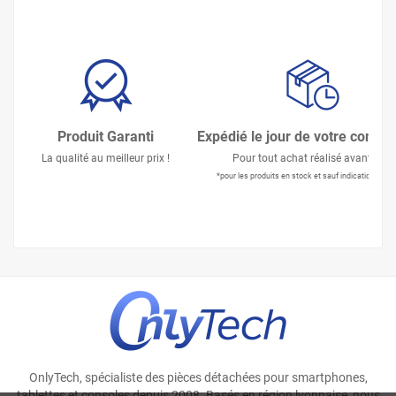
Produit Garanti
Expédié le jour de votre comm
La qualité au meilleur prix !
Pour tout achat réalisé avant 15h
*pour les produits en stock et sauf indication contr
OnlyTech, spécialiste des pièces détachées pour smartphones,
tablettes et consoles depuis 2008. Basés en région lyonnaise, nous