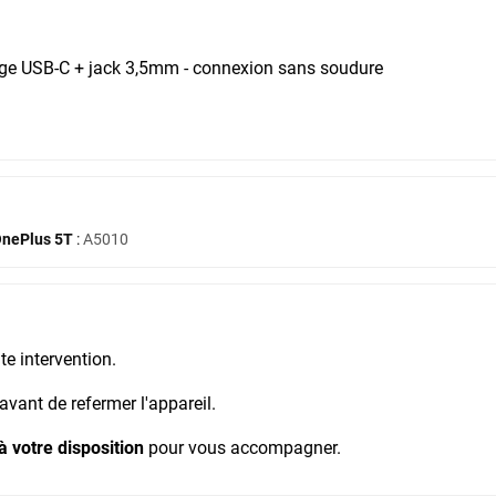
ge USB-C + jack 3,5mm - connexion sans soudure
nePlus 5T
:
A5010
e intervention.
avant de refermer l'appareil.
à votre disposition
pour vous accompagner.