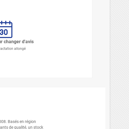
r changer d'avis
ractation allongé
008. Basés en région
nts de qualité, un stock