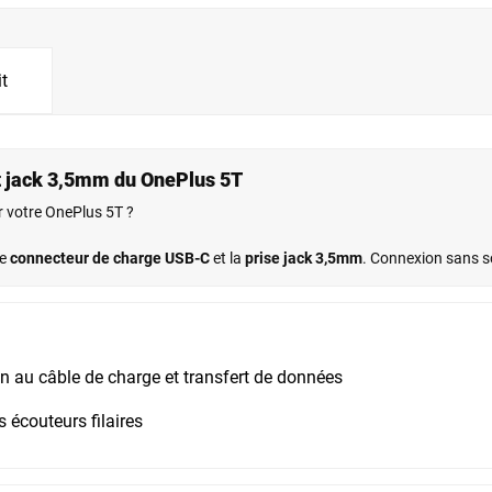
it
t jack 3,5mm du OnePlus 5T
r votre OnePlus 5T ?
le
connecteur de charge USB-C
et la
prise jack 3,5mm
. Connexion sans 
n au câble de charge et transfert de données
 écouteurs filaires