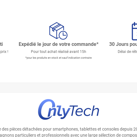
ti
Expédié le jour de votre commande*
30 Jours pou
prix !
Pour tout achat réalisé avant 15h
Délai de rét
*pour les produits en stock et sauf indication contraire
te des pièces détachées pour smartphones, tablettes et consoles depuis 2
gnons particuliers et professionnels avec une large sélection de composa