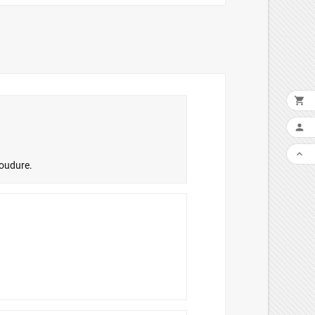



soudure.