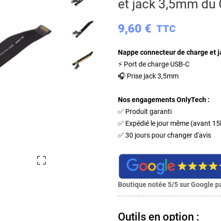
et jack 3,5mm du
9,60 €
TTC
Nappe connecteur de charge et 
⚡ Port de charge USB-C
🎧 Prise jack 3,5mm
Nos engagements OnlyTech :
✅ Produit garanti
✅ Expédié le jour même (avant 15
✅ 30 jours pour changer d'avis

Boutique notée 5/5 sur Google pa
Outils en option :