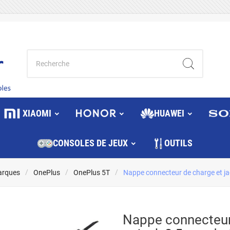
XIAOMI
HUAWEI
CONSOLES DE JEUX
OUTILS
arques
OnePlus
OnePlus 5T
Nappe connecteur de charge et j
Nappe connecteur