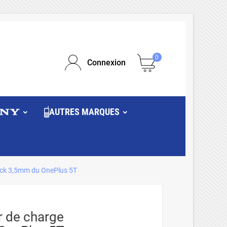
0
Connexion
AUTRES MARQUES
ack 3,5mm du OnePlus 5T
 de charge