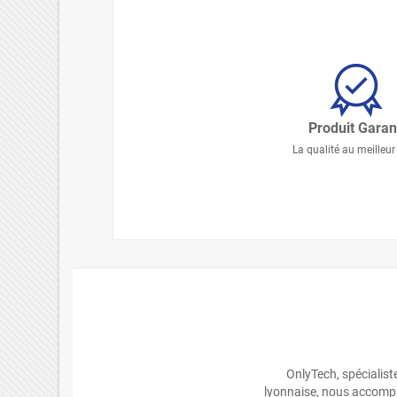
Produit Garan
La qualité au meilleur 
OnlyTech, spécialis
lyonnaise, nous accompa