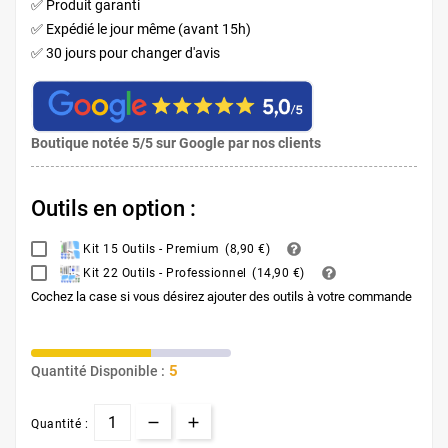
✅ Produit garanti
✅ Expédié le jour même (avant 15h)
✅ 30 jours pour changer d'avis
Boutique notée 5/5 sur Google par nos clients
Outils en option :
Kit 15 Outils - Premium
(
8,90 €
)
Kit 22 Outils - Professionnel
(
14,90 €
)
Cochez la case si vous désirez ajouter des outils à votre commande
5
Quantité Disponible :
Quantité :