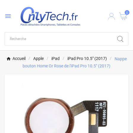
0

Accueil
Apple
iPad
iPad Pro 10.5" (2017)
Nappe
bouton Home Or Rose de l'iPad Pro 10.5" (2017)