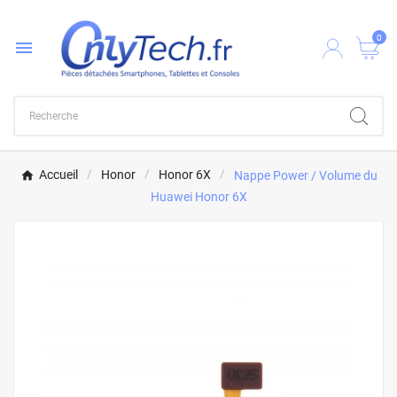
0

Accueil
Honor
Honor 6X
Nappe Power / Volume du
Huawei Honor 6X