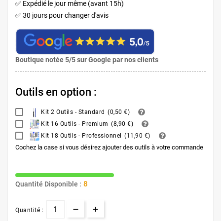
✅ Expédié le jour même (avant 15h)
✅ 30 jours pour changer d'avis
Boutique notée 5/5 sur Google par nos clients
Outils en option :
Kit 2 Outils - Standard
(
0,50 €
)
Kit 16 Outils - Premium
(
8,90 €
)
Kit 18 Outils - Professionnel
(
11,90 €
)
Cochez la case si vous désirez ajouter des outils à votre commande
8
Quantité Disponible :
Quantité :