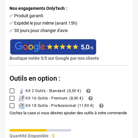
Nos engagements OnlyTech :
✅ Produit garanti
✅ Expédié le jour même (avant 15h)
✅ 30 jours pour changer d'avis
Boutique notée 5/5 sur Google par nos clients
Outils en option :
Kit 2 Outils - Standard
(
0,50 €
)
Kit 16 Outils - Premium
(
8,90 €
)
Kit 18 Outils - Professionnel
(
11,90 €
)
Cochez la case si vous désirez ajouter des outils à votre commande
5
Quantité Disponible :