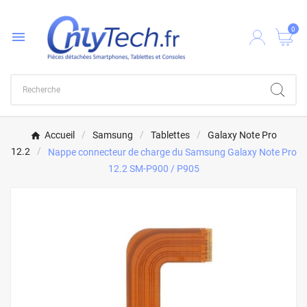
0

Accueil
Samsung
Tablettes
Galaxy Note Pro
12.2
Nappe connecteur de charge du Samsung Galaxy Note Pro
12.2 SM-P900 / P905