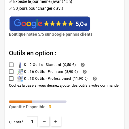
✅ Expédié le jour même (avant 15h)
✅ 30 jours pour changer d'avis
Boutique notée 5/5 sur Google par nos clients
Outils en option :
Kit 2 Outils - Standard
(
0,50 €
)
Kit 16 Outils - Premium
(
8,90 €
)
Kit 18 Outils - Professionnel
(
11,90 €
)
Cochez la case si vous désirez ajouter des outils à votre commande
3
Quantité Disponible :
Quantité :