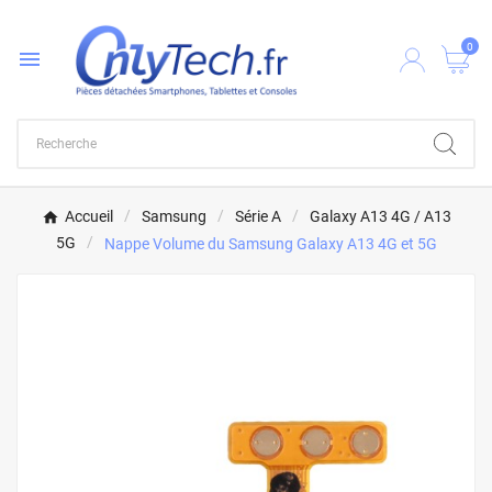
0

Accueil
Samsung
Série A
Galaxy A13 4G / A13
5G
Nappe Volume du Samsung Galaxy A13 4G et 5G