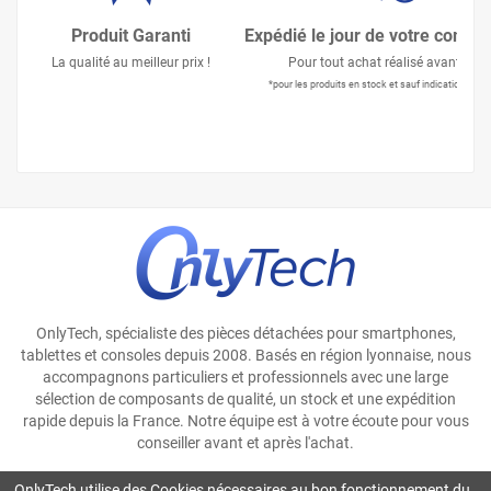
Produit Garanti
Expédié le jour de votre comm
La qualité au meilleur prix !
Pour tout achat réalisé avant 15h
*pour les produits en stock et sauf indication contr
OnlyTech, spécialiste des pièces détachées pour smartphones,
tablettes et consoles depuis 2008. Basés en région lyonnaise, nous
accompagnons particuliers et professionnels avec une large
sélection de composants de qualité, un stock et une expédition
rapide depuis la France. Notre équipe est à votre écoute pour vous
conseiller avant et après l'achat.
OnlyTech utilise des Cookies nécessaires au bon fonctionnement du