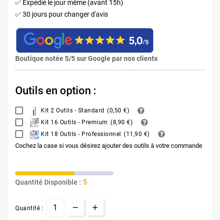
✅ Expédié le jour même (avant 15h)
✅ 30 jours pour changer d'avis
Boutique notée 5/5 sur Google par nos clients
Outils en option :
Kit 2 Outils - Standard
(
0,50 €
)
Kit 16 Outils - Premium
(
8,90 €
)
Kit 18 Outils - Professionnel
(
11,90 €
)
Cochez la case si vous désirez ajouter des outils à votre commande
5
Quantité Disponible :
Quantité :