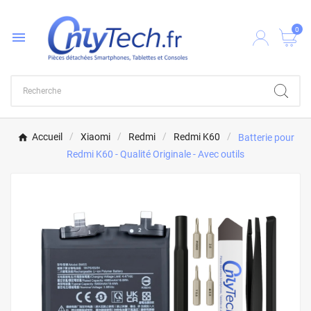
0

Accueil
Xiaomi
Redmi
Redmi K60
Batterie pour
Redmi K60 - Qualité Originale - Avec outils